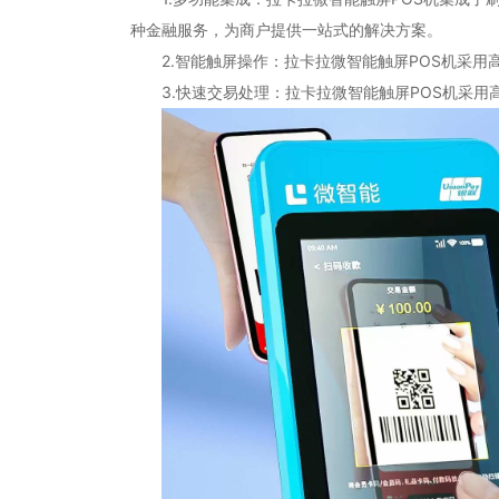
种金融服务，为商户提供一站式的解决方案。
2.智能触屏操作：拉卡拉微智能触屏POS机采用
3.快速交易处理：拉卡拉微智能触屏POS机采用