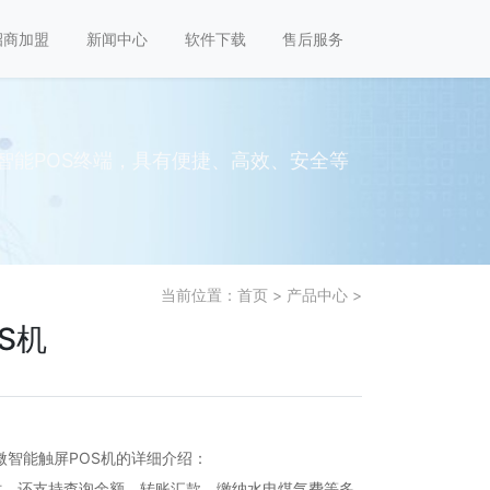
招商加盟
新闻中心
软件下载
售后服务
智能POS终端，具有便捷、高效、安全等
当前位置：
首页
>
产品中心
>
S机
智能触屏POS机的详细介绍：
时，还支持查询余额、转账汇款、缴纳水电煤气费等多