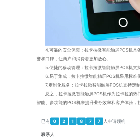
4.可靠的安全保障：拉卡拉微智能触屏POS机具
誉和口碑，让商户和消费者更加放心。
5.便捷的移动管理：拉卡拉微智能触屏POS机支持
6.易于集成：拉卡拉微智能触屏POS机采用标准
7.定制化服务：拉卡拉微智能触屏POS机支持定制
总之，拉卡拉微智能触屏POS机作为拉卡拉的热门
智能、多功能的POS机来提升业务效率和客户体验，
已有
0
2
1
8
7
7
人申请领机
联系人