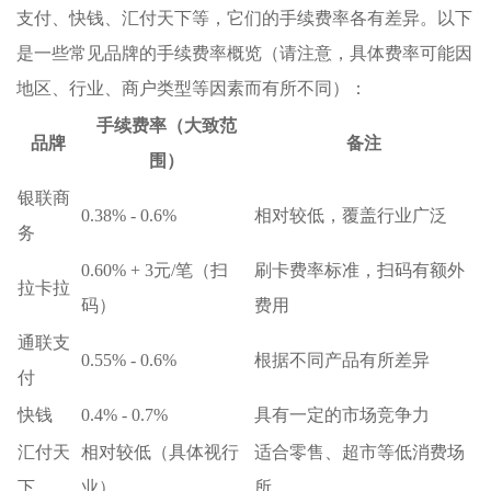
支付、快钱、汇付天下等，它们的手续费率各有差异。以下
是一些常见品牌的手续费率概览（请注意，具体费率可能因
地区、行业、商户类型等因素而有所不同）：
手续费率（大致范
品牌
备注
围）
银联商
0.38% - 0.6%
相对较低，覆盖行业广泛
务
0.60% + 3元/笔（扫
刷卡费率标准，扫码有额外
拉卡拉
码）
费用
通联支
0.55% - 0.6%
根据不同产品有所差异
付
快钱
0.4% - 0.7%
具有一定的市场竞争力
汇付天
相对较低（具体视行
适合零售、超市等低消费场
下
业）
所