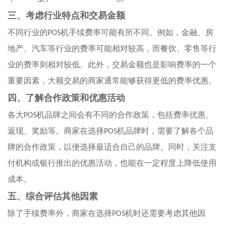
三、考虑行业特点和交易金额
不同行业的
POS
机手续费率可能有所不同。例如，金融、房
地产、汽车等行业的费率可能相对较高，而餐饮、零售等行
业的费率则相对较低。此外，交易金额也是影响费率的一个
重要因素，大额交易的商家通常能够获得更低的费率优惠。
四、了解合作政策和优惠活动
各大
POS
机品牌之间会有不同的合作政策，包括费率优惠、
返现、奖励等。商家在选择
POS
机品牌时，需要了解各个品
牌的合作政策，以便选择最适合自己的品牌。同时，关注支
付机构或银行推出的优惠活动，也能在一定程度上降低使用
成本。
五、综合评估其他因素
除了手续费率外，商家在选择
POS
机时还需要考虑其他因