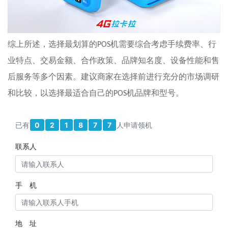
综上所述，选择最划算的
POS
机需要综合考虑手续费率、行
业特点、交易金额、合作政策、品牌知名度、设备性能和售
后服务等多个因素。建议商家在选择前进行充分的市场调研
和比较，以选择最适合自己的
POS
机品牌和型号。
已有
0
2
1
8
7
7
人申请领机
联系人
手 机
地 址