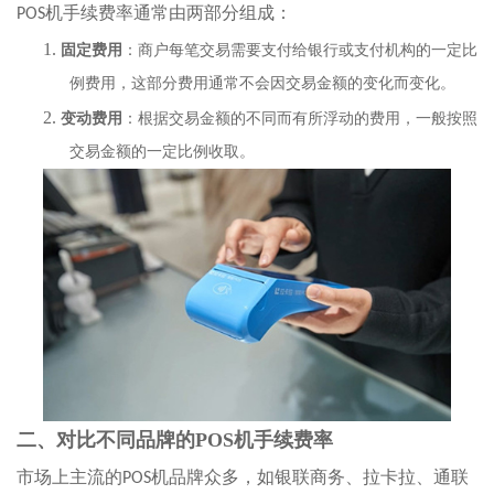
POS
机手续费率通常由两部分组成：
1.
固定费用
：商户每笔交易需要支付给银行或支付机构的一定比
例费用，这部分费用通常不会因交易金额的变化而变化。
2.
变动费用
：根据交易金额的不同而有所浮动的费用，一般按照
交易金额的一定比例收取。
二、对比不同品牌的
POS机手续费率
市场上主流的
POS
机品牌众多，如银联商务、拉卡拉、通联