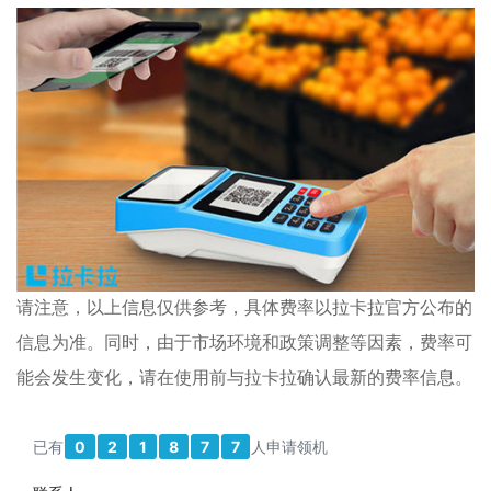
请注意，以上信息仅供参考，具体费率以拉卡拉官方公布的
信息为准。同时，由于市场环境和政策调整等因素，费率可
能会发生变化，请在使用前与拉卡拉确认最新的费率信息。
已有
0
2
1
8
7
7
人申请领机