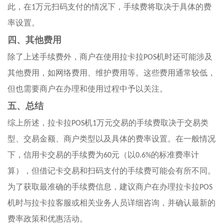
此，在
1
万元扫码支付的情况下，手续费将取决于具体的费
率设置。
四、其他费用
除了上述手续费外，商户在使用拉卡拉
POS
机时还可能涉及
其他费用，如网络费用、维护费用等。这些费用通常较低，
但也需要商户在办理和使用过程中予以关注。
五、总结
综上所述，拉卡拉
POS
机
1
万元交易的手续费取决于交易类
型、交易金额、商户类型以及具体的费率设置。在一般情况
下，信用卡交易的手续费为
60
元（以
0.6%
的标准费率计
算），但借记卡交易和扫码支付的手续费可能会有所不同。
为了获取最准确的手续费信息，建议商户在办理拉卡拉
POS
机时与拉卡拉客服或相关业务人员详细咨询，并确认最新的
费率政策和优惠活动。