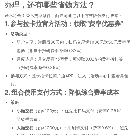
办理，还有哪些省钱方法？
若不符合0.38%费率条件，商户可通过以下方式降低支付成本：
1. 参与拉卡拉官方活动：领取“费率优惠券”
活动类型
：
新户专享：注册后30天内，扫码交易满1000元送50元费率优
惠券（相当于扫码费率降至0.33%）；
月度达标：月交易额≥5万元，可领取0.02%的费率折扣券
（扫码费率降至0.36%）；
参与方式
：登录拉卡拉商户通APP，进入【活动中心】查看并领
取。
2. 组合使用支付方式：降低综合费率成本
策略
：
小额交易
（如≤100元）：优先用扫码支付（费率0.38%），
节省手续费；
大额交易
（如≥1000元）：用刷卡支付（费率0.6%），避免