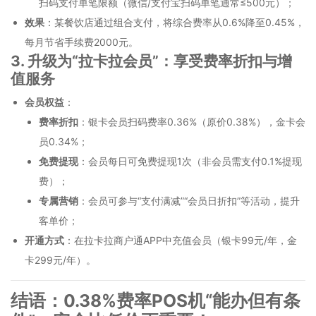
扫码支付单笔限额（微信/支付宝扫码单笔通常≤500元）；
效果
：某餐饮店通过组合支付，将综合费率从0.6%降至0.45%，
每月节省手续费2000元。
3. 升级为“拉卡拉会员”：享受费率折扣与增
值服务
会员权益
：
费率折扣
：银卡会员扫码费率0.36%（原价0.38%），金卡会
员0.34%；
免费提现
：会员每日可免费提现1次（非会员需支付0.1%提现
费）；
专属营销
：会员可参与“支付满减”“会员日折扣”等活动，提升
客单价；
开通方式
：在拉卡拉商户通APP中充值会员（银卡99元/年，金
卡299元/年）。
结语：0.38%费率POS机“能办但有条