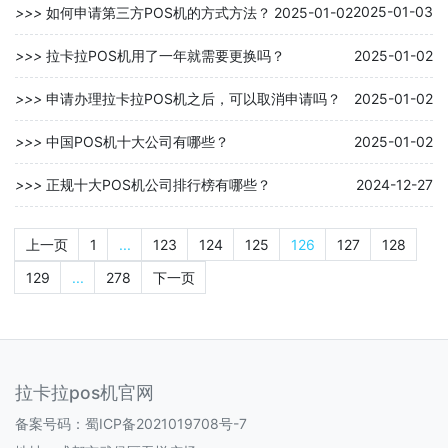
2025-01-03
>>>
如何申请第三方POS机的方式方法？
2025-01-02
>>>
拉卡拉POS机用了一年就需要更换吗？
2025-01-02
>>>
申请办理拉卡拉POS机之后，可以取消申请吗？
2025-01-02
>>>
中国POS机十大公司有哪些？
2025-01-02
>>>
正规十大POS机公司排行榜有哪些？
2024-12-27
上一页
1
...
123
124
125
126
127
128
129
...
278
下一页
拉卡拉pos机官网
备案号码：
蜀ICP备2021019708号-7